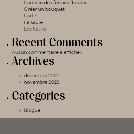
L’arrivée des fermes florales
produit
Créer un bouquet
L’art et
Le saule
Les fleurs
Recent Comments
Aucun commentaire à afficher.
Archives
décembre 2022
novembre 2022
Categories
Blogue