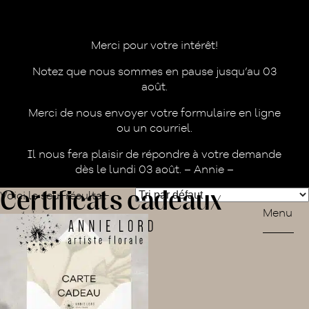
Merci pour votre intérêt!
Notez que nous sommes en pause jusqu’au 03
août.
Merci de nous envoyer votre formulaire en ligne
ou un courriel.
Il nous fera plaisir de répondre à votre demande
dès le lundi 03 août. – Annie –
Certificats cadeaux
Voici le seul résultat
Menu