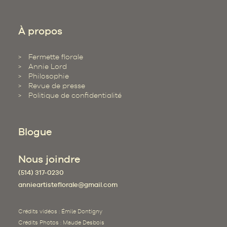
À propos
Fermette florale
Annie Lord
Philosophie
Revue de presse
Politique de confidentialité
Blogue
Nous joindre
(514) 317-0230
annieartisteflorale@gmail.com
Crédits vidéos : Émile Dontigny
Crédits Photos : Maude Desbois