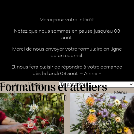
Merci pour votre intérêt!
Notez que nous sommes en pause jusqu’au 03
août.
Merci de nous envoyer votre formulaire en ligne
ou un courriel.
Il nous fera plaisir de répondre à votre demande
dès le lundi 03 août. – Annie –
Formations et ateliers
2 résultats affichés
Menu