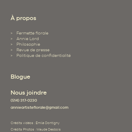
À propos
Fermette florale
Annie Lord
Philosophie
Revue de presse
Politique de confidentialité
Blogue
Nous joindre
(514) 317-0230
annieartisteflorale@gmail.com
Crédits vidéos : Émile Dontigny
Crédits Photos : Maude Desbois